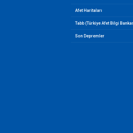
Afet Haritaları
Tabb (Türkiye Afet Bilgi Banka
Son Depremler