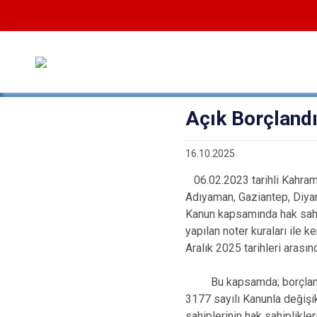
Açık Borçland
16.10.2025
06.02.2023 tarihli Kahram
Adıyaman, Gaziantep, Diyarb
Kanun kapsamında hak sahib
yapılan noter kuraları ile 
Aralık 2025 tarihleri arası
Bu kapsamda; borçlandırm
3177 sayılı Kanunla değiş
sahiplerinin hak sahiplikleri