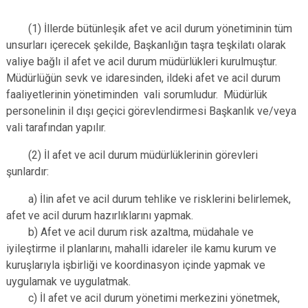
(1) İllerde bütünleşik afet ve acil durum yönetiminin tüm
unsurları içerecek şekilde, Başkanlığın taşra teşkilatı olarak
valiye bağlı il afet ve acil durum müdürlükleri kurulmuştur.
Müdürlüğün sevk ve idaresinden, ildeki afet ve acil durum
faaliyetlerinin yönetiminden vali sorumludur. Müdürlük
personelinin il dışı geçici görevlendirmesi Başkanlık ve/veya
vali tarafından yapılır.
(2) İl afet ve acil durum müdürlüklerinin görevleri
şunlardır:
a) İlin afet ve acil durum tehlike ve risklerini belirlemek,
afet ve acil durum hazırlıklarını yapmak.
b) Afet ve acil durum risk azaltma, müdahale ve
iyileştirme il planlarını, mahalli idareler ile kamu kurum ve
kuruşlarıyla işbirliği ve koordinasyon içinde yapmak ve
uygulamak ve uygulatmak.
c) İl afet ve acil durum yönetimi merkezini yönetmek,