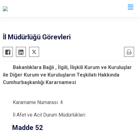
AFAD İl Müdürlükleri
İl Müdürlüğü Görevleri
Bakanlıklara Bağlı , İlgili, İlişkili Kurum ve Kuruluşlar
ile Diğer Kurum ve Kuruluşların Teşkilatı Hakkında
Cumhurbaşkanlığı Kararnamesi
Kararname Numarası: 4
İl Afet ve Acil Durum Müdürlükleri
Madde 52