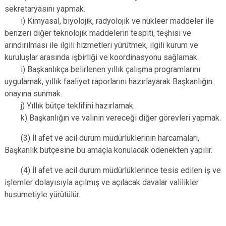
sekretaryasını yapmak.
ı) Kimyasal, biyolojik, radyolojik ve nükleer maddeler ile
benzeri diğer teknolojik maddelerin tespiti, teşhisi ve
arındırılması ile ilgili hizmetleri yürütmek, ilgili kurum ve
kuruluşlar arasında işbirliği ve koordinasyonu sağlamak.
i) Başkanlıkça belirlenen yıllık çalışma programlarını
uygulamak, yıllık faaliyet raporlarını hazırlayarak Başkanlığın
onayına sunmak.
j) Yıllık bütçe teklifini hazırlamak.
k) Başkanlığın ve valinin vereceği diğer görevleri yapmak.
(3) İl afet ve acil durum müdürlüklerinin harcamaları,
Başkanlık bütçesine bu amaçla konulacak ödenekten yapılır.
(4) İl afet ve acil durum müdürlüklerince tesis edilen iş ve
işlemler dolayısıyla açılmış ve açılacak davalar valilikler
husumetiyle yürütülür.