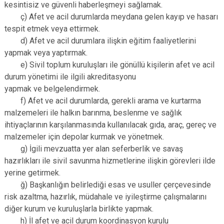
kesintisiz ve güvenli haberleşmeyi sağlamak.
ç) Afet ve acil durumlarda meydana gelen kayıp ve hasarı
tespit etmek veya ettirmek.
d) Afet ve acil durumlara ilişkin eğitim faaliyetlerini
yapmak veya yaptırmak.
e) Sivil toplum kuruluşları ile gönüllü kişilerin afet ve acil
durum yönetimi ile ilgili akreditasyonu
yapmak ve belgelendirmek.
f) Afet ve acil durumlarda, gerekli arama ve kurtarma
malzemeleri ile halkın barınma, beslenme ve sağlık
ihtiyaçlarının karşılanmasında kullanılacak gıda, araç, gereç ve
malzemeler için depolar kurmak ve yönetmek.
g) İgili mevzuatta yer alan seferberlik ve savaş
hazırlıkları ile sivil savunma hizmetlerine ilişkin görevleri ilde
yerine getirmek.
ğ) Başkanlığın belirlediği esas ve usuller çerçevesinde
risk azaltma, hazırlık, müdahale ve iyileştirme çalışmalarını
diğer kurum ve kuruluşlarla birlikte yapmak.
h) İl afet ve acil durum koordinasyon kurulu