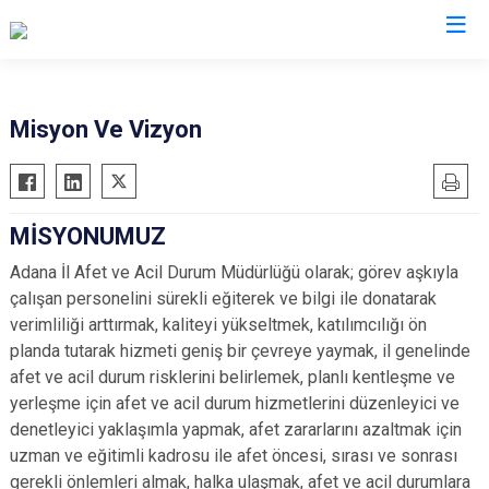
AFAD İl Müdürlükleri
Misyon Ve Vizyon
MİSYONUMUZ
Adana İl Afet ve Acil Durum Müdürlüğü olarak; görev aşkıyla
çalışan personelini sürekli eğiterek ve bilgi ile donatarak
verimliliği arttırmak, kaliteyi yükseltmek, katılımcılığı ön
planda tutarak hizmeti geniş bir çevreye yaymak, il genelinde
afet ve acil durum risklerini belirlemek, planlı kentleşme ve
yerleşme için afet ve acil durum hizmetlerini düzenleyici ve
denetleyici yaklaşımla yapmak, afet zararlarını azaltmak için
uzman ve eğitimli kadrosu ile afet öncesi, sırası ve sonrası
gerekli önlemleri almak, halka ulaşmak, afet ve acil durumlara